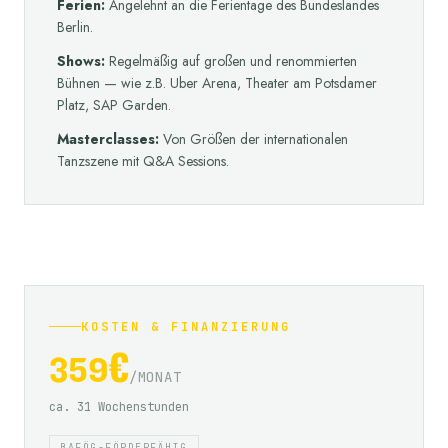
Ferien:
Angelehnt an die Ferientage des Bundeslandes
Berlin.
Shows:
Regelmäßig auf großen und renommierten
Bühnen — wie z.B. Uber Arena, Theater am Potsdamer
Platz, SAP Garden.
Masterclasses:
Von Größen der internationalen
Tanzszene mit Q&A Sessions.
KOSTEN & FINANZIERUNG
359€
/
MONAT
ca. 31 Wochenstunden
BAFÖG-FÖRDERFÄHIG