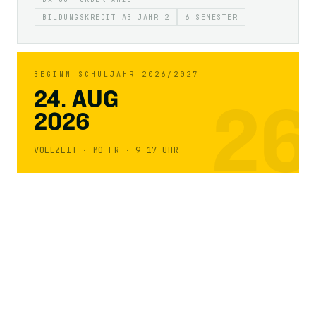
BILDUNGSKREDIT AB JAHR 2
6 SEMESTER
BEGINN SCHULJAHR 2026/2027
24. AUG
26
2026
VOLLZEIT · MO–FR · 9–17 UHR