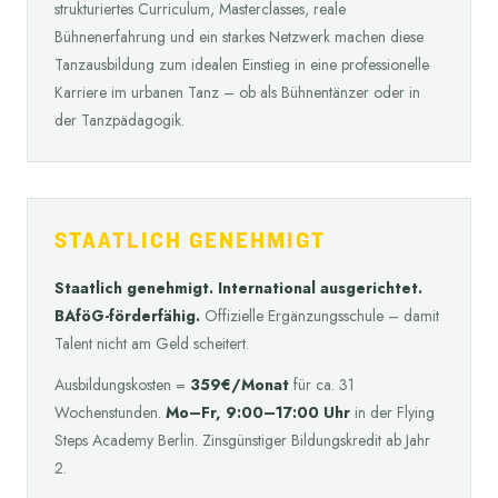
strukturiertes Curriculum, Masterclasses, reale
Bühnenerfahrung und ein starkes Netzwerk machen diese
Tanzausbildung zum idealen Einstieg in eine professionelle
Karriere im urbanen Tanz – ob als Bühnentänzer oder in
der Tanzpädagogik.
STAATLICH GENEHMIGT
Staatlich genehmigt. International ausgerichtet.
BAföG-förderfähig.
Offizielle Ergänzungsschule – damit
Talent nicht am Geld scheitert.
Ausbildungskosten =
359€/Monat
für ca. 31
Wochenstunden.
Mo–Fr, 9:00–17:00 Uhr
in der Flying
Steps Academy Berlin. Zinsgünstiger Bildungskredit ab Jahr
2.