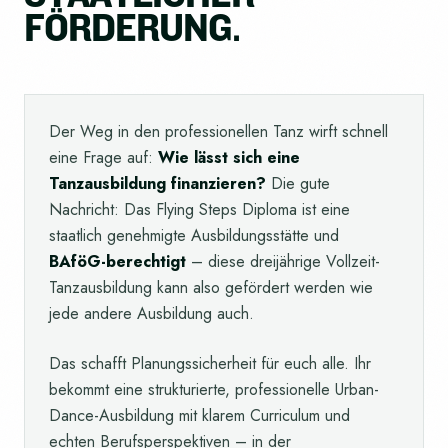
F
Ö
R
D
E
R
U
N
G
.
Der Weg in den professionellen Tanz wirft schnell
eine Frage auf:
Wie lässt sich eine
Tanzausbildung finanzieren?
Die gute
Nachricht: Das Flying Steps Diploma ist eine
staatlich genehmigte Ausbildungsstätte und
BAföG-berechtigt
– diese dreijährige Vollzeit-
Tanzausbildung kann also gefördert werden wie
jede andere Ausbildung auch.
Das schafft Planungssicherheit für euch alle. Ihr
bekommt eine strukturierte, professionelle Urban-
Dance-Ausbildung mit klarem Curriculum und
echten Berufsperspektiven – in der