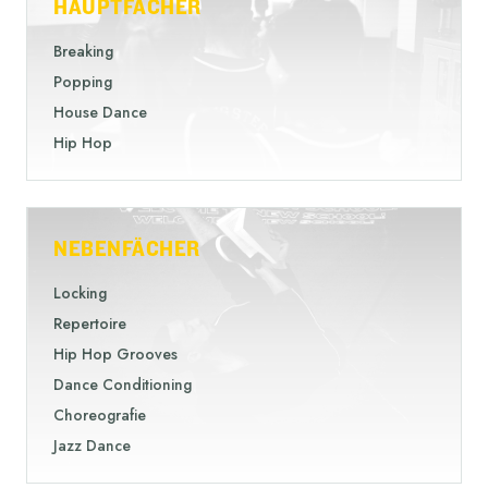
HAUPTFÄCHER
Breaking
Popping
House Dance
Hip Hop
NEBENFÄCHER
Locking
Repertoire
Hip Hop Grooves
Dance Conditioning
Choreografie
Jazz Dance