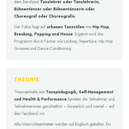
dem Berufsziel
Tanzlehrer oder Tanzlehrerin,
Bühnentänzer oder Bühnentänzerin oder
Choreograf oder Choreografin
.
Der Fokus liegt auf
urbanen Tanzstilen
wie
Hip Hop,
Breaking, Popping und House
. Ergänzt wird das
Programm durch Fächer wie Locking, Repertoire, Hip Hop
Grooves und Dance Conditioning.
THEORIE
Theorieinhalte wie
Tanzpädagogik, Self-Management
und Health & Performance
bereiten die Teilnehmer und
Teilnehmerinnen ganzheitlich – körperlich und mental – auf
den Tanzberuf vor.
Alle Unterrichtseinheiten werden auf Englisch gehalten. Ein