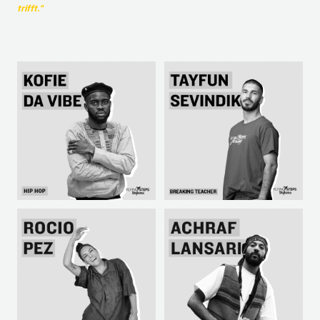
trifft.“
KOFIE DA VIBE
TAYFUN SEVINDIK
HIP HOP
BREAKING