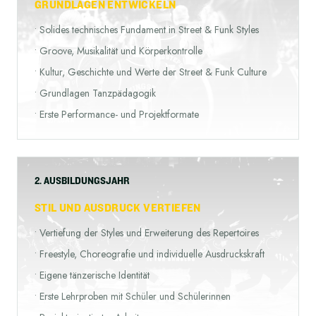
GRUNDLAGEN ENTWICKELN
•
Solides technisches Fundament in Street & Funk Styles
•
Groove, Musikalität und Körperkontrolle
•
Kultur, Geschichte und Werte der Street & Funk Culture
•
Grundlagen Tanzpädagogik
•
Erste Performance- und Projektformate
2. AUSBILDUNGSJAHR
STIL UND AUSDRUCK VERTIEFEN
•
Vertiefung der Styles und Erweiterung des Repertoires
•
Freestyle, Choreografie und individuelle Ausdruckskraft
•
Eigene tänzerische Identität
•
Erste Lehrproben mit Schüler und Schülerinnen